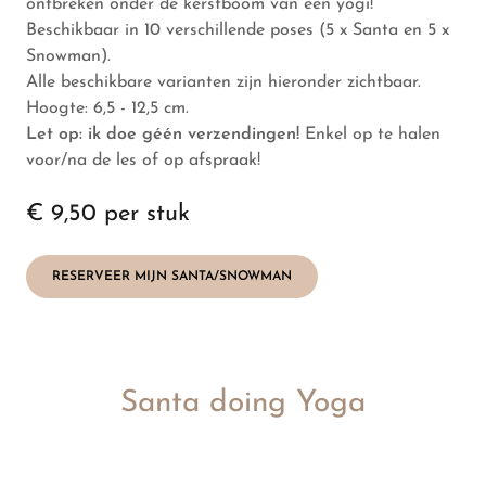
ontbreken onder de kerstboom van een yogi!
Beschikbaar in 10 verschillende poses (5 x Santa en 5 x
Snowman).
Alle beschikbare varianten zijn hieronder zichtbaar.
Hoogte: 6,5 - 12,5 cm.
Let op: ik doe géén verzendingen!
Enkel op te halen
voor/na de les of op afspraak!
€ 9,50 per stuk
RESERVEER MIJN SANTA/SNOWMAN
Santa doing Yoga